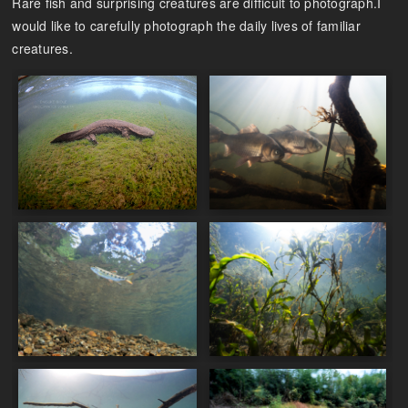
Rare fish and surprising creatures are difficult to photograph.I
would like to carefully photograph the daily lives of familiar
creatures.