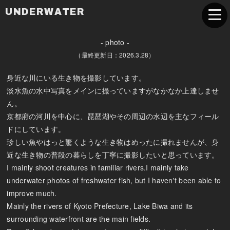
UNDERWATER
- photo -
（最終更新日：2026.3.28）
身近な川にいる生き物を撮影しています。
淡水魚の水中写真をメインに撮っていますがなかなか上達しませ
ん。
京都府の河川を中心に、琵琶湖やその周辺の水辺を主なフィール
ドにしています。
珍しい魚やはっと驚くような生き物はめったに撮れませんが、身
近な生き物の普段の暮らしを丁寧に撮影したいと思っています。
I mainly shoot creatures in familiar rivers.I mainly take
underwater photos of freshwater fish, but I haven't been able to
improve much.
Mainly the rivers of Kyoto Prefecture, Lake Biwa and its
surrounding waterfront are the main fields.